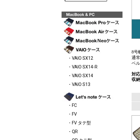
8
通
・VAIO SX12
ベ
・VAIO SX14-R
対応
・VAIO SX14
収納
・VAIO S13
・FC
・FV
・FV タテ型
・QR