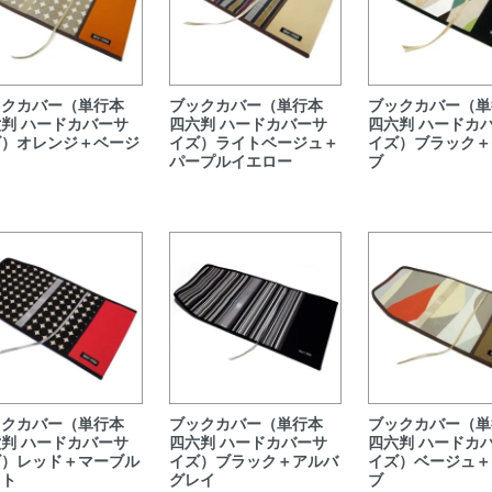
ックカバー（単行本
ブックカバー（単行本
ブックカバー（単
判 ハードカバーサ
四六判 ハードカバーサ
四六判 ハードカ
ズ）オレンジ＋ベージ
イズ）ライトベージュ＋
イズ）ブラック＋
パープルイエロー
ブ
ックカバー（単行本
ブックカバー（単行本
ブックカバー（単
判 ハードカバーサ
四六判 ハードカバーサ
四六判 ハードカ
ズ）レッド＋マーブル
イズ）ブラック＋アルバ
イズ）ベージュ＋
ット
グレイ
ブ