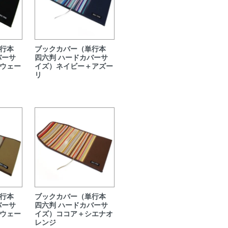
行本
ブックカバー（単行本
バーサ
四六判 ハードカバーサ
ウェー
イズ）ネイビー＋アズー
リ
行本
ブックカバー（単行本
バーサ
四六判 ハードカバーサ
ウェー
イズ）ココア＋シエナオ
レンジ