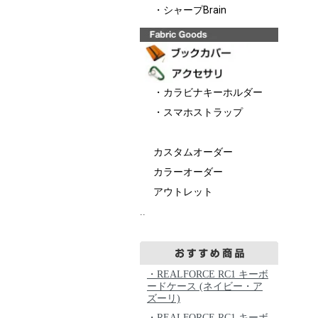
・シャープBrain
・カラビナキーホルダー
・スマホストラップ
カスタムオーダー
カラーオーダー
アウトレット
..
・REALFORCE RC1 キーボ
ードケース (ネイビー・ア
ズーリ)
・REALFORCE RC1 キーボ