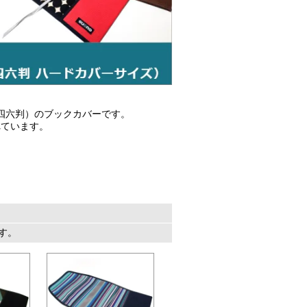
四六判）のブックカバーです。
れています。
。
ます。