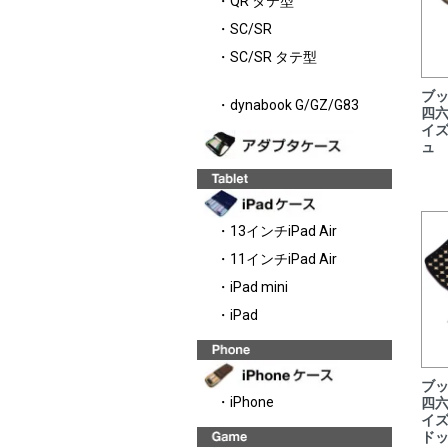
・QR タテ型
・SC/SR
・SC/SR タテ型
ブ
・dynabook G/GZ/G83
四六
イ
ュ
・13インチiPad Air
・11インチiPad Air
・iPad mini
・iPad
ブ
・iPhone
四六
イ
ド