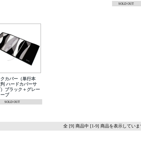
SOLD OUT
ックカバー（単行本
判 ハードカバーサ
ズ）ブラック＋グレー
ェーブ
SOLD OUT
全 [9] 商品中 [1-9] 商品を表示してい