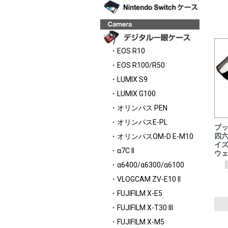
・EOS R10
・EOS R100/R50
・LUMIX S9
・LUMIX G100
・オリンパス PEN
・オリンパスE-PL
ブ
・オリンパスOM-D E-M10
四六
イ
・α7C II
ウ
・α6400/α6300/α6100
・VLOGCAM ZV-E10 II
・FUJIFILM X-E5
・FUJIFILM X-T30 III
・FUJIFILM X-M5