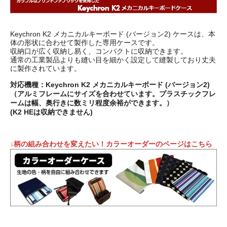
Keychron K2 メカニカルキーボード (バージョン2) ケースは、本
体の形状に合わせて製作した専用ケースです。
収納口が広く収納し易く、コンパクトに収納できます。
通常の工業製品よりも縫い目を細かく設定して縫製しており丈夫
に製作されています。
対応機種：Keychron K2 メカニカルキーボード (バージョン2)
（アルミフレームにサイズを合わせています。プラスチックフレ
ームは幅、奥行きに数ミリ程度余裕ができます。）
(K2 HEは収納できません)
↓柄の組み合わせを変えたい！カラーオーダーのページはこちら