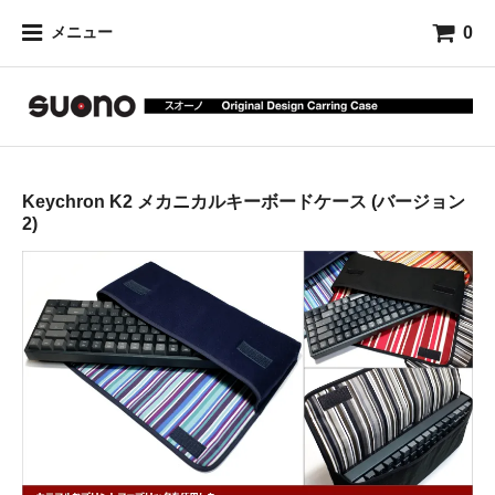
0
メニュー
Keychron K2 メカニカルキーボードケース (バージョン
2)