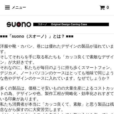
0
メニュー
■■■「suono（スオーノ）」とは？ ■■■
洋服や靴・カバン、巷には優れたデザインの製品が溢れていま
す。
そしてそれらを手に取る私たちも「カッコ良くで素敵なデザイ
ン」が大好きです。
それなのに、私たちが毎日のように持ち歩くスマートフォン、
デジカメ、ノートパソコンのケースはとっても地味で同じよう
な色やデザインのケースに入れています。なぜでしょうか？
多くの製品は、価格こそ安いものの大量生産によるコストカッ
トの為、デザインや色、製作工程が簡略化・効率化されすぎて
いる印象があります。
私たち消費者が本当に「カッコ良くて、素敵」と思う製品は残
念ながら探すのに大変苦労します。