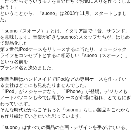
「だったらそういうモノを自分たちでお気に入りを作ってしま
おう！」
ということから、「suono」は2003年11月、スタートしまし
た。
「suono（スオーノ）」とは、イタリア語で「音、サウンド」
を意味します。音楽が好きなsuonoのスタッフたちが、はじめ
て製品化した
第２世代iPodケースをリリースするに当たり、ミュージック
ライフをコンセプトとするに相応しい「suono（スオーノ）」
という名前を
ブランド名と決めました。
創業当時はハンドメイドでiPodなどの専用ケースを作ってい
る会社はどこにも見あたりませんでした。
「iPod」がメジャーになり、「iPhone」が登場。デジカメも
ノートパソコンも今では専用ケースが市場に溢れ、とてもにぎ
わっています。
そんな時代だからこそもっと「suono」らしい製品をこれから
も作り続けていきたいと思っています。
「suono」はすべての商品の企画・デザインを手がけている、