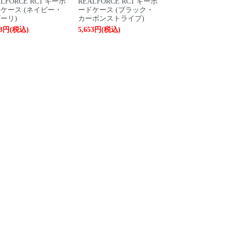
ALFORCE RC1 キーボ
REALFORCE RC1 キーボ
ケース (ネイビー・
ードケース (ブラック・
ーリ)
カーボンストライプ)
53円(税込)
5,653円(税込)