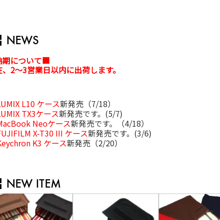
納期について■
在、2～3営業日以内に出荷します。
LUMIX L10 ケース
新発売（7/18）
LUMIX TX3ケース
新発売です。(5/7)
MacBook Neoケース
新発売です。（4/18）
FUJIFILM X-T30 III ケース
新発売です。(3/6)
Keychron K3 ケース
新発売（2/20）