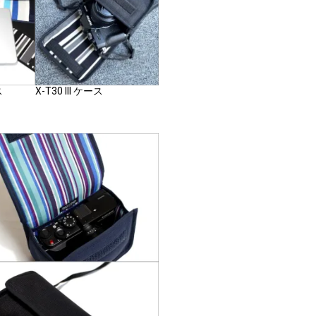
ス
X-T30 III ケース