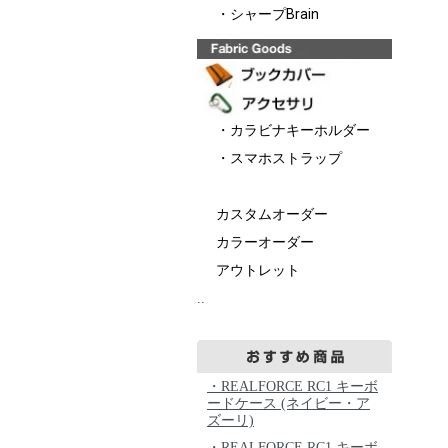
・シャープBrain
・カラビナキーホルダー
・スマホストラップ
カスタムオーダー
カラーオーダー
アウトレット
..
・REALFORCE RC1 キーボ
ードケース (ネイビー・ア
ズーリ)
・REALFORCE RC1 キーボ