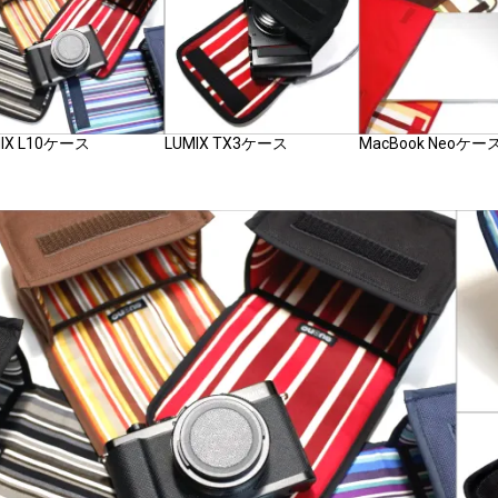
IX L10ケース
LUMIX TX3ケース
MacBook Neoケー