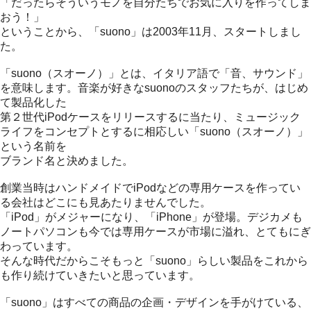
「だったらそういうモノを自分たちでお気に入りを作ってしま
おう！」
ということから、「suono」は2003年11月、スタートしまし
た。
「suono（スオーノ）」とは、イタリア語で「音、サウンド」
を意味します。音楽が好きなsuonoのスタッフたちが、はじめ
て製品化した
第２世代iPodケースをリリースするに当たり、ミュージック
ライフをコンセプトとするに相応しい「suono（スオーノ）」
という名前を
ブランド名と決めました。
創業当時はハンドメイドでiPodなどの専用ケースを作ってい
る会社はどこにも見あたりませんでした。
「iPod」がメジャーになり、「iPhone」が登場。デジカメも
ノートパソコンも今では専用ケースが市場に溢れ、とてもにぎ
わっています。
そんな時代だからこそもっと「suono」らしい製品をこれから
も作り続けていきたいと思っています。
「suono」はすべての商品の企画・デザインを手がけている、