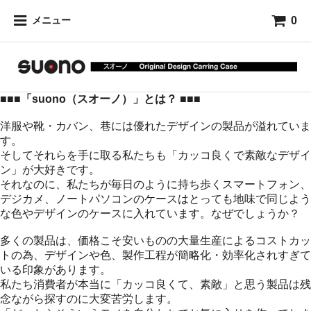
0
メニュー
■■■「suono（スオーノ）」とは？ ■■■
洋服や靴・カバン、巷には優れたデザインの製品が溢れていま
す。
そしてそれらを手に取る私たちも「カッコ良くで素敵なデザイ
ン」が大好きです。
それなのに、私たちが毎日のように持ち歩くスマートフォン、
デジカメ、ノートパソコンのケースはとっても地味で同じよう
な色やデザインのケースに入れています。なぜでしょうか？
多くの製品は、価格こそ安いものの大量生産によるコストカッ
トの為、デザインや色、製作工程が簡略化・効率化されすぎて
いる印象があります。
私たち消費者が本当に「カッコ良くて、素敵」と思う製品は残
念ながら探すのに大変苦労します。