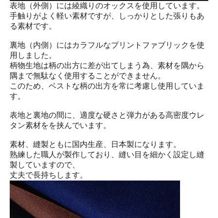
表地（外側）には綾織りのオックスを使用しています。
手触りがよく軽い素材ですが、しっかりとした張りもあ
る素材です。
裏地（内側）にはカラフルなプリントファブリックを使
用しました。
柄物生地は柄の出方に差が出てしまう為、素材を隅から
隅まで無駄なく使用することができません。
このため、ベストな柄の出方を常に考慮し使用していま
す。
表地と裏地の間に、適度な硬さと弾力がある高密度ウレ
タン素材をを挟んでいます。
素材、縫製ともに国内生産、日本製になります。
熟練した職人が製作しており、縫い目を細かく設定し縫
製していますので、
丈夫で長持ちします。