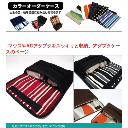
↓マウスやACアダプタをスッキリと収納。アダプタケー
スのページ