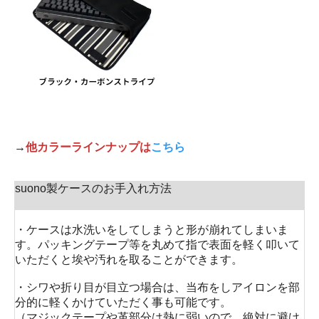
→
他カラーラインナップは
こちら
suono製ケースのお手入れ方法
・ケースは水洗いをしてしまうと形が崩れてしまいま
す。パッキングテープ等を丸めて指で表面を軽く叩いて
いただくと埃や汚れを取ることができます。
・シワや折り目が目立つ場合は、当布をしアイロンを部
分的に軽くかけていただく事も可能です。
（マジックテープや革部分は熱に弱いので、絶対に避け