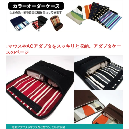
↓マウスやACアダプタをスッキリと収納。アダプタケー
スのページ