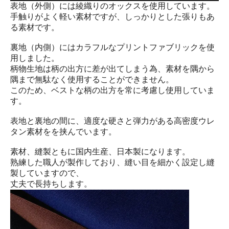
表地（外側）には綾織りのオックスを使用しています。
手触りがよく軽い素材ですが、しっかりとした張りもあ
る素材です。
裏地（内側）にはカラフルなプリントファブリックを使
用しました。
柄物生地は柄の出方に差が出てしまう為、素材を隅から
隅まで無駄なく使用することができません。
このため、ベストな柄の出方を常に考慮し使用していま
す。
表地と裏地の間に、適度な硬さと弾力がある高密度ウレ
タン素材をを挟んでいます。
素材、縫製ともに国内生産、日本製になります。
熟練した職人が製作しており、縫い目を細かく設定し縫
製していますので、
丈夫で長持ちします。