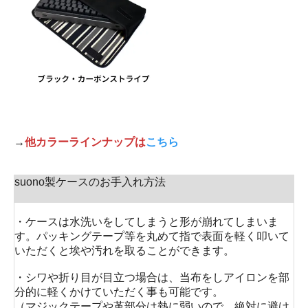
→
他カラーラインナップは
こちら
suono製ケースのお手入れ方法
・ケースは水洗いをしてしまうと形が崩れてしまいま
す。パッキングテープ等を丸めて指で表面を軽く叩いて
いただくと埃や汚れを取ることができます。
・シワや折り目が目立つ場合は、当布をしアイロンを部
分的に軽くかけていただく事も可能です。
（マジックテープや革部分は熱に弱いので、絶対に避け