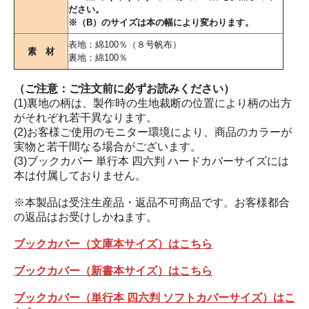
ださい。
※（B）のサイズは本の幅により変わります。
表地：綿100％（８号帆布）
素 材
裏地：綿100％
（ご注意：ご注文前に必ずお読みください）
(1)裏地の柄は、製作時の生地裁断の位置により柄の出方
がそれぞれ若干異なります。
(2)お客様ご使用のモニター環境により、商品のカラーが
実物と若干間なる場合がございます。
(3)ブックカバー 単行本 四六判 ハードカバーサイズには
本は付属しておりません。
※本製品は受注生産品・返品不可商品です。お客様都合
の返品はお受けしかねます。
ブックカバー（文庫本サイズ）はこちら
ブックカバー（新書本サイズ）はこちら
ブックカバー（単行本 四六判 ソフトカバーサイズ）はこ