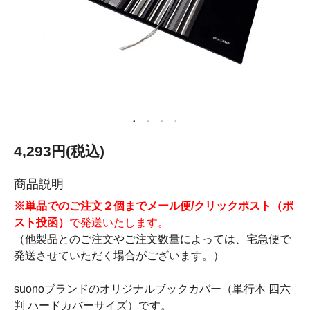
4,293円(税込)
商品説明
※単品でのご注文２個までメール便/クリックポスト（ポ
スト投函）
で発送いたします。
（他製品とのご注文やご注文数量によっては、宅急便で
発送させていただく場合がございます。）
suonoブランドのオリジナルブックカバー（単行本 四六
判 ハードカバーサイズ）です。