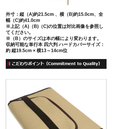
外寸：縦（A)約21.5cm 、横（B)約15.0cm、全
幅（C)約41.0cm
※上記（A)（B)（C)の位置は対比画像を参照し
てください。
※（B）のサイズは本の幅により変わります。
収納可能な単行本 四六判 ハードカバーサイズ：
約 縦19.5cm × 横13～14cm位