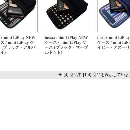
tax mini LiPlay NEW
instax mini LiPlay NEW
instax mini LiPl
 / mini LiPlay ケ
ケース / mini LiPlay ケ
ケース / mini LiPl
 (ブラック・アルバ
ース (ブラック・マーブ
イビー・アズーリ
イ)
ルドット)
全 [4] 商品中 [1-4] 商品を表示してい