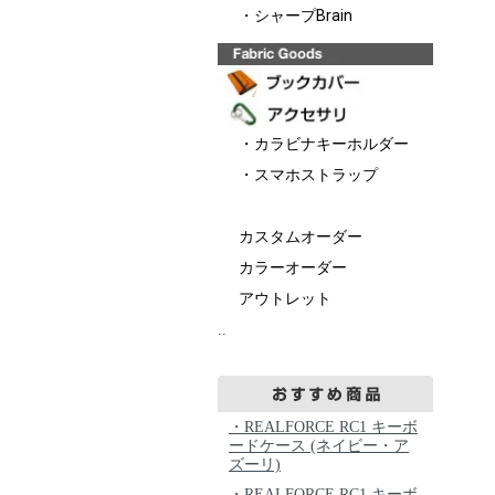
・シャープBrain
・カラビナキーホルダー
・スマホストラップ
カスタムオーダー
カラーオーダー
アウトレット
..
・REALFORCE RC1 キーボ
ードケース (ネイビー・ア
ズーリ)
・REALFORCE RC1 キーボ