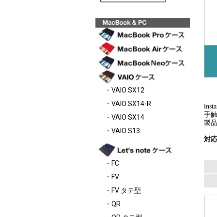
・VAIO SX12
・VAIO SX14-R
in
手
・VAIO SX14
製
・VAIO S13
対応機
・FC
・FV
・FV タテ型
・QR