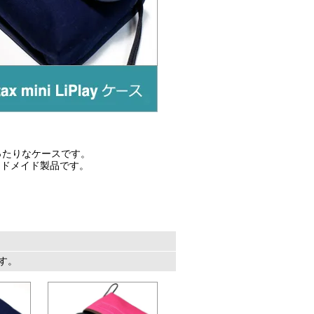
ためにぴったりなケースです。
ンドメイド製品です。
ます。