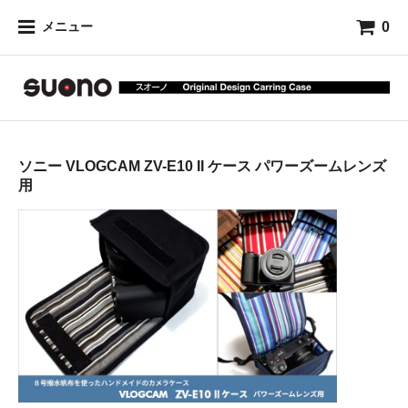
0
メニュー
ソニー VLOGCAM ZV-E10 II ケース パワーズームレンズ
用