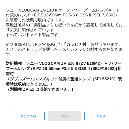
ソニー VLOGCAM ZV-E10 II ケース パワーズームレンズキット
付属のレンズ（E PZ 16-50mm F3.5-5.6 OSS II (SELP16502)）
を装着した状態で収納できます。
表地は通常の工業製品よりも縫い目を細かく設定して縫製してお
り丈夫に製作されています。
すべてハンドメイド製品です。
※フタ部分にハトメ穴をあけた
「カラビナ付」
製品もあります。
カメラのストラップを通しケースとカメラが分離するのを防ぎま
す。
対応機種：ソニー VLOGCAM ZV-E10 II (ZV-E10M2）＋ パワー
ズームレンズ (E PZ 16-50mm F3.5-5.6 OSS II (SELP16502))装
着時
（ダブルズームレンズキット付属の望遠レンズ（SEL55210）装
着時は収納できません。）
（別機種 ZV-E1 は収納できません。)
おすすめ順
価格順
新着順