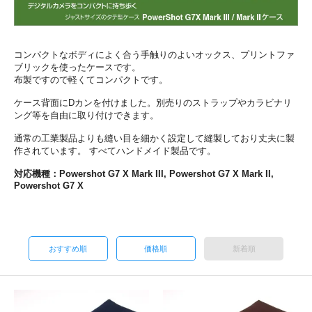
コンパクトなボディによく合う手触りのよいオックス、プリントファ
ブリックを使ったケースです。
布製ですので軽くてコンパクトです。
ケース背面にDカンを付けました。別売りのストラップやカラビナリ
ング等を自由に取り付けできます。
通常の工業製品よりも縫い目を細かく設定して縫製しており丈夫に製
作されています。 すべてハンドメイド製品です。
対応機種：Powershot G7 X Mark III, Powershot G7 X Mark II,
Powershot G7 X
おすすめ順
価格順
新着順