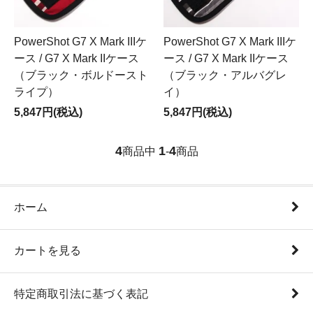
PowerShot G7 X Mark IIIケ
PowerShot G7 X Mark IIIケ
ース / G7 X Mark IIケース
ース / G7 X Mark IIケース
（ブラック・ボルドースト
（ブラック・アルバグレ
ライプ）
イ）
5,847円(税込)
5,847円(税込)
4
1
4
商品中
-
商品
ホーム
カートを見る
特定商取引法に基づく表記