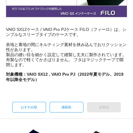
VAIO SX12ケース / VAIO Pro PJケース FILO（フィーロ）は、シ
ンプルなスリーブタイプのケースです。
表地と裏地の間にキルティング素材を挟み込んでおりクッション
性があります。
製品の縫い目を細かく設定して縫製し丈夫に製作されています。
布製なので軽くてかさばりません。 フタはマジックテープで開
閉します。
対象機種：VAIO SX12 , VAIO Pro PJ（2022年夏モデル、2019
年以降全モデル）
おすすめ順
価格順
新着順