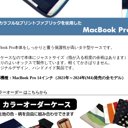
cBook Pro本体をしっかりと覆う保護性が高いタテ型ケースです。
用ケースなので本体にジャストサイズ（指が入る程度の余裕はあります
触りのよいオックスで製作しています。軽くてかさばりません。
リジナルデザイン、ハンドメイド製品です。
機種：MacBook Pro 14インチ（2021年～2024年(M4)発売の全モデル）
ラーオーダー はこちらから