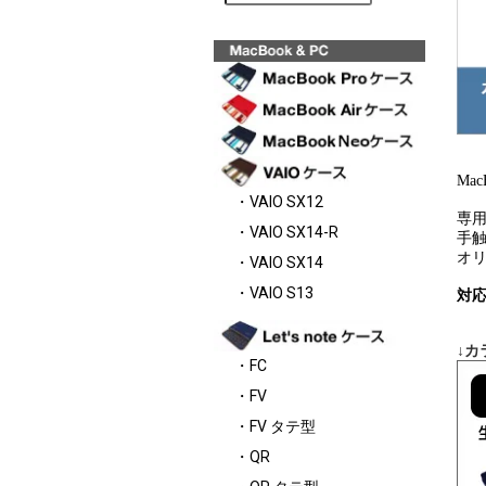
Ma
・VAIO SX12
専
・VAIO SX14-R
手
オ
・VAIO SX14
・VAIO S13
対応
↓カ
・FC
・FV
・FV タテ型
・QR