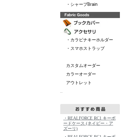
・シャープBrain
・カラビナキーホルダー
・スマホストラップ
カスタムオーダー
カラーオーダー
アウトレット
..
・REALFORCE RC1 キーボ
ードケース (ネイビー・ア
ズーリ)
・REALFORCE RC1 キーボ