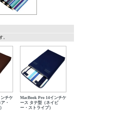
ます。
14インチケ
MacBook Pro 14インチケ
コア・
ース タテ型（ネイビ
）
ー・ストライプ）