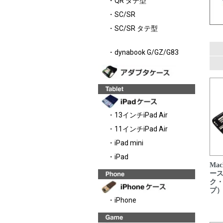
・QR タテ型
・SC/SR
・SC/SR タテ型
・dynabook G/GZ/G83
・13インチiPad Air
・11インチiPad Air
・iPad mini
・iPad
Mac
ース
ク
プ
・iPhone