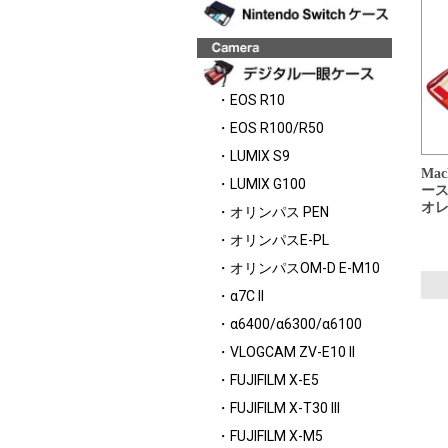
・EOS R10
・EOS R100/R50
・LUMIX S9
Mac
・LUMIX G100
ース
オ
・オリンパス PEN
・オリンパスE-PL
・オリンパスOM-D E-M10
・α7C II
・α6400/α6300/α6100
・VLOGCAM ZV-E10 II
・FUJIFILM X-E5
・FUJIFILM X-T30 III
・FUJIFILM X-M5