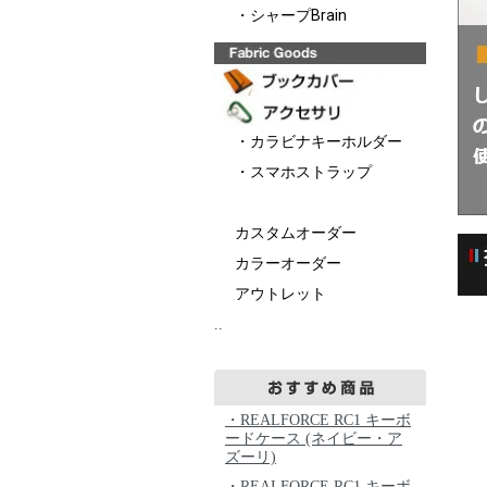
・シャープBrain
・カラビナキーホルダー
・スマホストラップ
カスタムオーダー
カラーオーダー
アウトレット
..
・REALFORCE RC1 キーボ
ードケース (ネイビー・ア
ズーリ)
・REALFORCE RC1 キーボ