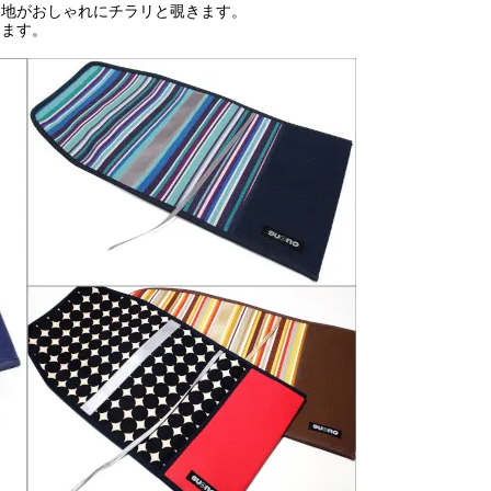
裏地がおしゃれにチラリと覗きます。
きます。