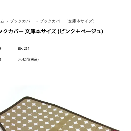
ーム
ブックカバー
ブックカバー（文庫本サイズ）
＞
＞
ックカバー 文庫本サイズ (ピンク＋ベージュ)
番
BK-214
価
3,642円(税込)