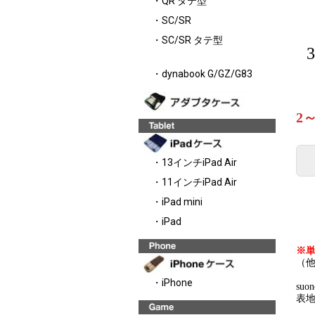
・QR タテ型
・SC/SR
・SC/SR タテ型
・dynabook G/GZ/G83
2
・13インチiPad Air
・11インチiPad Air
・iPad mini
・iPad
※
（
・iPhone
su
表