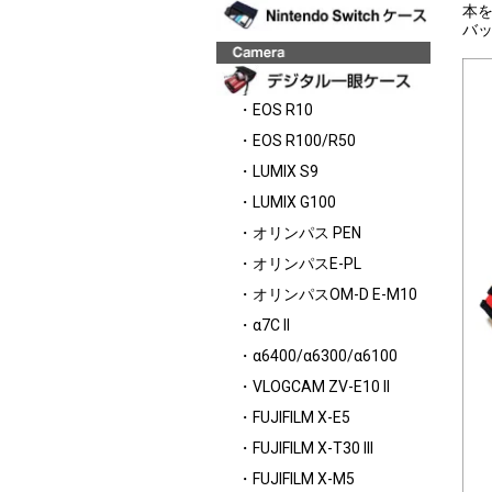
本
バ
・EOS R10
・EOS R100/R50
・LUMIX S9
・LUMIX G100
・オリンパス PEN
・オリンパスE-PL
・オリンパスOM-D E-M10
・α7C II
・α6400/α6300/α6100
・VLOGCAM ZV-E10 II
・FUJIFILM X-E5
・FUJIFILM X-T30 III
・FUJIFILM X-M5