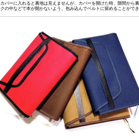
をカバーに入れると裏地は見えませんが、カバーを開けた時、隙間から
ックの中などで本が開かないよう、包み込んでベルトに留めることがで