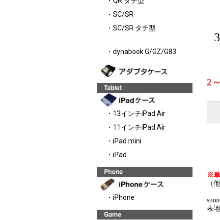
・QR タテ型
・SC/SR
・SC/SR タテ型
・dynabook G/GZ/G83
2
・13インチiPad Air
・11インチiPad Air
・iPad mini
・iPad
※
（
・iPhone
su
表