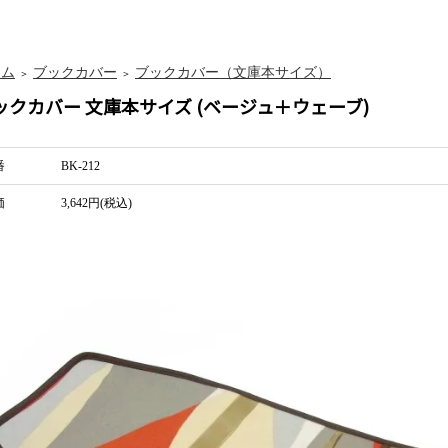
ーム
ブックカバー
ブックカバー（文庫本サイズ）
＞
＞
ックカバー 文庫本サイズ (ベージュ＋ウェーブ)
番
BK-212
価
3,642円(税込)