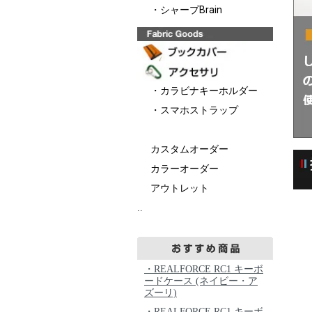
・シャープBrain
・カラビナキーホルダー
・スマホストラップ
カスタムオーダー
カラーオーダー
アウトレット
..
・REALFORCE RC1 キーボ
ードケース (ネイビー・ア
ズーリ)
・REALFORCE RC1 キーボ