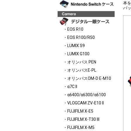
本
バ
・EOS R10
・EOS R100/R50
・LUMIX S9
・LUMIX G100
・オリンパス PEN
・オリンパスE-PL
・オリンパスOM-D E-M10
・α7C II
・α6400/α6300/α6100
・VLOGCAM ZV-E10 II
・FUJIFILM X-E5
・FUJIFILM X-T30 III
・FUJIFILM X-M5