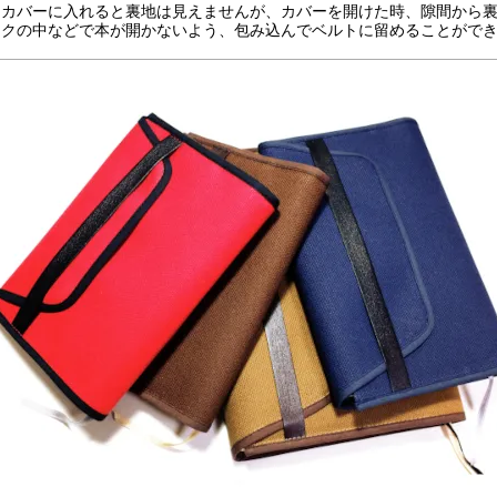
をカバーに入れると裏地は見えませんが、カバーを開けた時、隙間から
ックの中などで本が開かないよう、包み込んでベルトに留めることがで