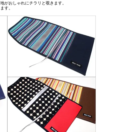
裏地がおしゃれにチラリと覗きます。
きます。