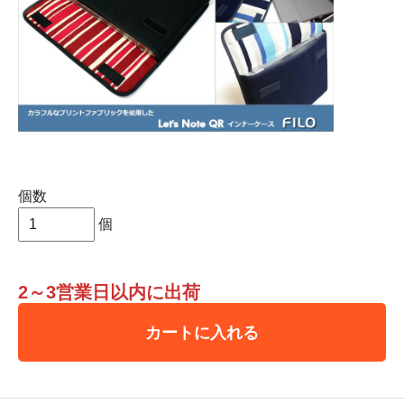
個数
個
2～3営業日以内に出荷
カートに入れる