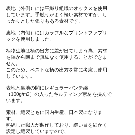
表地（外側）には平織り組織のオックスを使用
しています。手触りがよく軽い素材ですが、し
っかりとした張りもある素材です。
裏地（内側）にはカラフルなプリントファブリ
ックを使用しました。
柄物生地は柄の出方に差が出てしまう為、素材
を隅から隅まで無駄なく使用することができま
せん。
このため、ベストな柄の出方を常に考慮し使用
しています。
表地と裏地の間にレギュラーパンチ綿
（100g/m2）の入ったキルティング素材を挟んで
います。
素材、縫製ともに国内生産、日本製になりま
す。
熟練した職人が製作しており、縫い目を細かく
設定し縫製していますので、