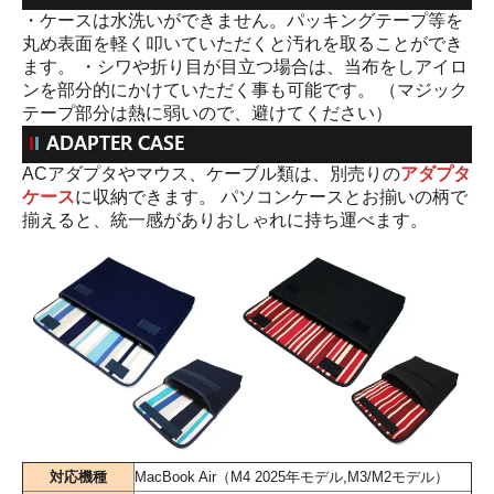
・ケースは水洗いができません。パッキングテープ等を
丸め表面を軽く叩いていただくと汚れを取ることができ
ます。 ・シワや折り目が目立つ場合は、当布をしアイロ
ンを部分的にかけていただく事も可能です。 （マジック
テープ部分は熱に弱いので、避けてください）
ACアダプタやマウス、ケーブル類は、別売りの
アダプタ
ケース
に収納できます。 パソコンケースとお揃いの柄で
揃えると、統一感がありおしゃれに持ち運べます。
対応機種
MacBook Air（M4 2025年モデル,M3/M2モデル）