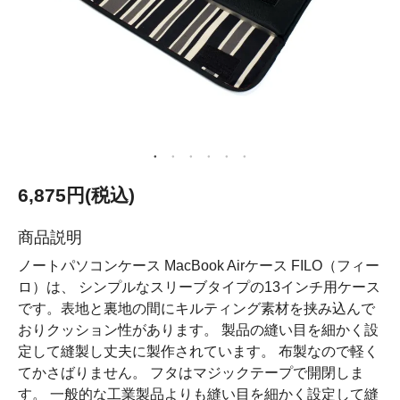
6,875円(税込)
商品説明
ノートパソコンケース MacBook Airケース FILO（フィー
ロ）は、 シンプルなスリーブタイプの13インチ用ケース
です。表地と裏地の間にキルティング素材を挟み込んで
おりクッション性があります。 製品の縫い目を細かく設
定して縫製し丈夫に製作されています。 布製なので軽く
てかさばりません。 フタはマジックテープで開閉しま
す。 一般的な工業製品よりも縫い目を細かく設定して縫