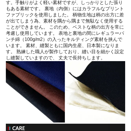
す。手触りがよく軽い素材ですが、しっかりとした張り
もある素材です。 裏地（内側）にはカラフルなプリント
ファブリックを使用しました。 柄物生地は柄の出方に差
が出てしまう為、素材を隅から隅まで無駄なく使用する
ことができません。 このため、ベストな柄の出方を常に
考慮し使用しています。 表地と裏地の間にレギュラーパ
ンチ綿（100g/m2）の入ったキルティング素材を挟んで
います。 素材、縫製ともに国内生産、日本製になりま
す。 熟練した職人が製作しており、縫い目を細かく設定
し縫製していますので、 丈夫で長持ちします。