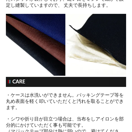
定し縫製していますので、 丈夫で長持ちします。
・ケースは水洗いができません。パッキングテープ等を
丸め表面を軽く叩いていただくと汚れを取ることができ
ます。
・シワや折り目が目立つ場合は、当布をしアイロンを部
分的にかけていただく事も可能です。
（マジックテープ部分は熱に弱いので、避けてくださ