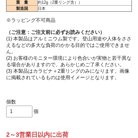
重 量
約12g（2重リング含））
製造国
日本
※ラッピング不可商品
（ご注意：ご注文前に必ずお読みください）
(1) 本製品はアルミニウム製です。登山用途や人体をささ
えるなどの多大な負荷のかかる目的ではご使用できませ
ん。
(2) お客様のモニター環境により色合いが実物と若干異な
る場合がありますので、あらかじめご了承ください。
(3) 本製品はカラビナ＋2重リングのみになります。画像
に掲載されているものは使用イメージとなります。
個数
個
2～3営業日以内に出荷