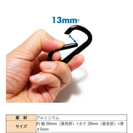
素 材
アルミニウム
約 幅 60mm（最長部）×タテ 29mm（最長部）×厚
サイズ
さ5mm