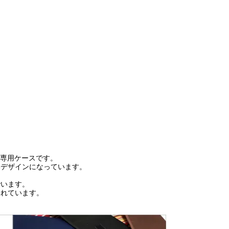
にピッタリの専用ケースです。
いデザインになっています。
でいます。
されています。