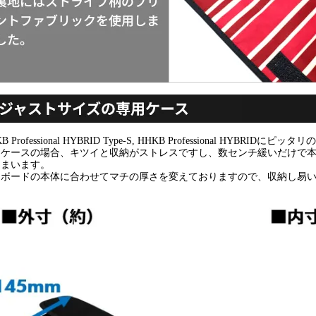
B Professional HYBRID Type-S, HHKB Professional HYBRID
用ケースの場合、キツイと収納がストレスですし、数センチ緩いだけで本
しまいます。
ーボードの本体に合わせてマチの厚さを変えておりますので、収納し易