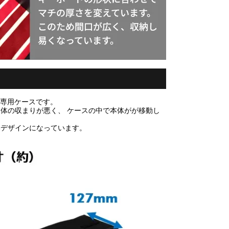
にピッタリの専用ケースです。
体の収まりが悪く、 ケースの中で本体がが移動し
いデザインになっています。