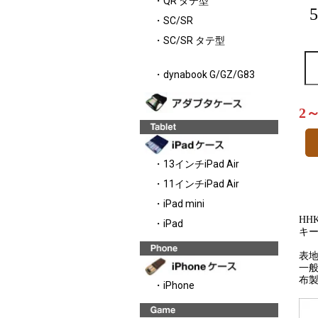
・QR タテ型
・SC/SR
・SC/SR タテ型
・dynabook G/GZ/G83
2
・13インチiPad Air
・11インチiPad Air
・iPad mini
HHK
・iPad
キ
表
一
布
・iPhone