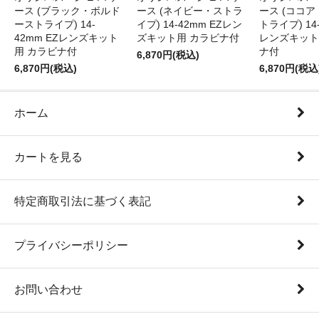
ース (ブラック・ボルド
ース (ネイビー・ストラ
ース (ココ
ーストライプ) 14-
イプ) 14-42mm EZレン
トライプ) 14-
42mm EZレンズキット
ズキット用 カラビナ付
レンズキット
用 カラビナ付
ナ付
6,870円(税込)
6,870円(税込)
6,870円(税込
ホーム
カートを見る
特定商取引法に基づく表記
プライバシーポリシー
お問い合わせ