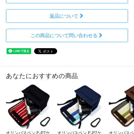
返品について
この商品について問い合わせる
あなたにおすすめの商品
オリンパスペン E-P7ケ
オリンパスペン E-P7ケ
オリンパスペン