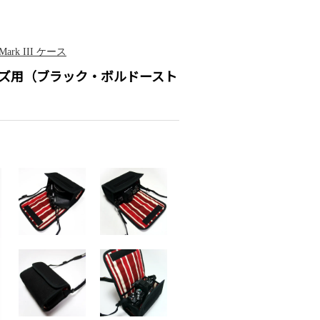
rk III ケース
 EZ レンズ用（ブラック・ボルドースト