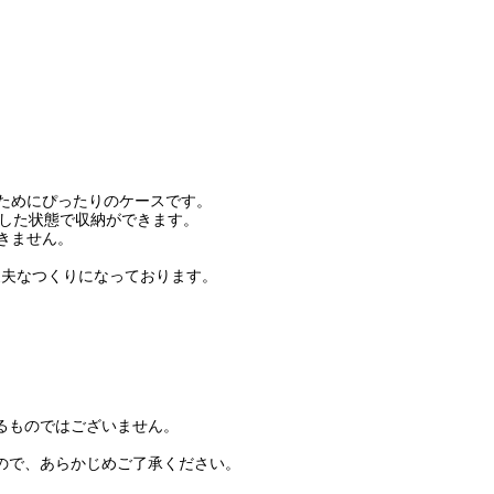
を持ち歩くためにぴったりのケースです。
Z）を装着した状態で収納ができます。
納できません。
丈夫なつくりになっております。
守るものではございません。
すので、あらかじめご了承ください。