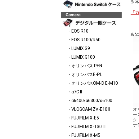
※
「
・EOS R10
あな
・EOS R100/R50
・LUMIX S9
・LUMIX G100
・オリンパス PEN
・オリンパスE-PL
・オリンパスOM-D E-M10
・α7C II
・α6400/α6300/α6100
・VLOGCAM ZV-E10 II
オリ
ー
・FUJIFILM X-E5
ク
ナ
・FUJIFILM X-T30 III
・FUJIFILM X-M5