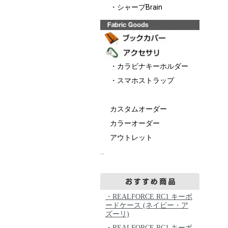
・シャープBrain
・カラビナキーホルダー
・スマホストラップ
カスタムオーダー
カラーオーダー
アウトレット
..
・REALFORCE RC1 キーボ
ードケース (ネイビー・ア
ズーリ)
・REALFORCE RC1 キーボ