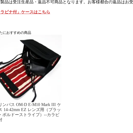
本製品は受注生産品・返品不可商品となります。お客様都合の返品はお
カラビナ付」ケースはこちら
たにおすすめの商品
ンパス OM-D E-M10 Mark III ケ
ス 14-42mm EZ レンズ用（ブラッ
・ボルドーストライプ）--カラビ
付