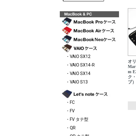
・VAIO SX12
オリ
・VAIO SX14-R
Mar
m 
・VAIO SX14
ク
・VAIO S13
プ
・FC
・FV
・FV タテ型
・QR