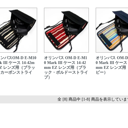
ンパスOM-D E-M10
オリンパス OM-D E-M1
オリンパス OM-D 
k III ケース 14-42m
0 Mark III ケース 14-42
0 Mark III ケース 
EZ レンズ用（ブラッ
mm EZ レンズ用（ブラ
mm EZ レンズ
・カーボンストライ
ック・ボルドーストライ
ビー）
）
プ）
全 [8] 商品中 [1-8] 商品を表示してい