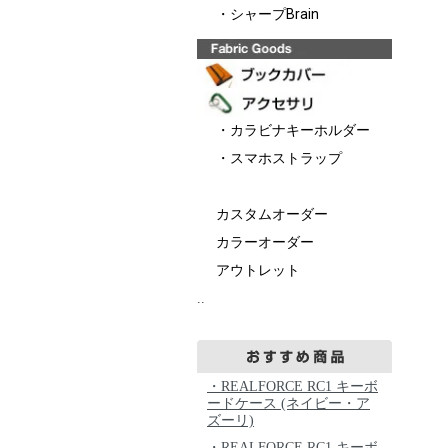
・シャープBrain
・カラビナキーホルダー
・スマホストラップ
カスタムオーダー
カラーオーダー
アウトレット
..
・REALFORCE RC1 キーボ
ードケース (ネイビー・ア
ズーリ)
・REALFORCE RC1 キーボ