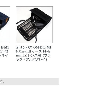
E-M1
オリンパス OM-D E-M1
14-42
0 Mark III ケース 14-42
用（ネイ
mm EZ レンズ用（ブラ
ック・アルバグレイ）
ます。