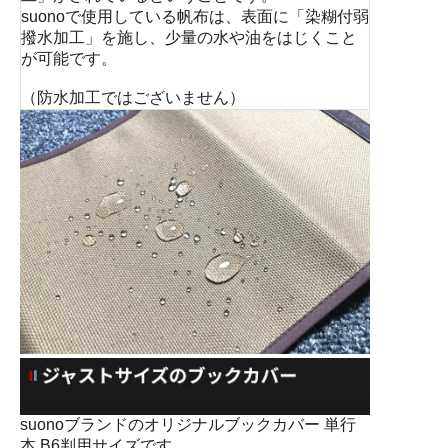
suonoで使用している帆布は、表面に「染糊付弱
撥水加工」を施し、少量の水や油をはじくこと
が可能です。
（防水加工ではございません）
suonoブランドのオリジナルブックカバー 単行
本 B6判用サイズです。