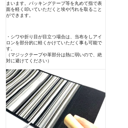
まいます。パッキングテープ等を丸めて指で表
面を軽く叩いていただくと埃や汚れを取ること
ができます。
・シワや折り目が目立つ場合は、当布をしアイ
ロンを部分的に軽くかけていただく事も可能で
す。
（マジックテープや革部分は熱に弱いので、絶
対に避けてください）