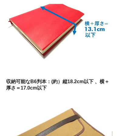
収納可能なB6判本：(約）縦18.2cm以下 、横＋
厚さ＝17.0cm以下