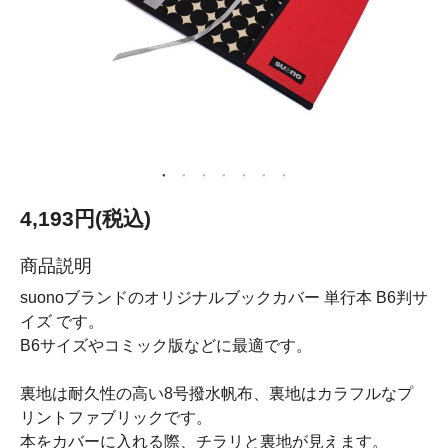
4,193円(税込)
商品説明
suonoブランドのオリジナルブックカバー 単行本 B6判サ
イズ です。
B6サイズやコミック版などに最適です。
裏地は耐久性の高い8号撥水帆布、裏地はカラフルなプ
リントファブリックです。
本をカバーに入れる際、チラリと裏地が見えます。