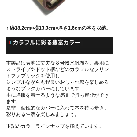
↑ 縦18.2cm×横13.0cm×厚さ1.6cmの本を収納。
本製品は表地に丈夫な８号撥水帆布を、裏地に
ストライプやドット柄などのカラフルなプリン
トファブリックを使用し、
シンプルながらも程良いおしゃれ感を楽しめる
ようなブックカバーにしています。
本に洋服を着せるような感覚で持ち運びができ
ます。
是非、個性的なカバーに入れて本を持ち歩き、
彩りある生活を楽しみましょう。
下記のカラーラインナップを揃えています。