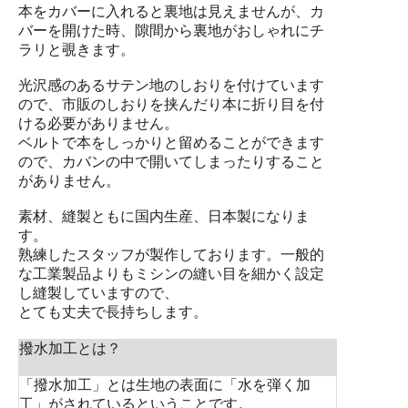
本をカバーに入れると裏地は見えませんが、カ
バーを開けた時、隙間から裏地がおしゃれにチ
ラリと覗きます。
光沢感のあるサテン地のしおりを付けています
ので、市販のしおりを挟んだり本に折り目を付
ける必要がありません。
ベルトで本をしっかりと留めることができます
ので、カバンの中で開いてしまったりすること
がありません。
素材、縫製ともに国内生産、日本製になりま
す。
熟練したスタッフが製作しております。一般的
な工業製品よりもミシンの縫い目を細かく設定
し縫製していますので、
とても丈夫で長持ちします。
撥水加工とは？
「撥水加工」とは生地の表面に「水を弾く加
工」がされているということです。