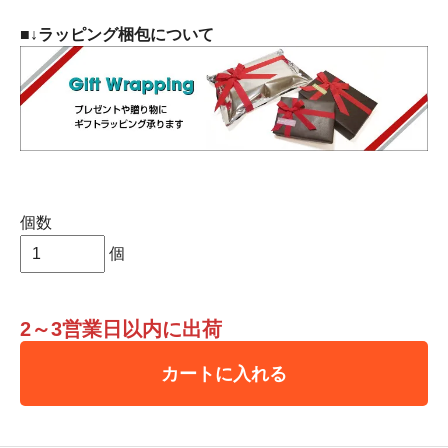
■
↓ラッピング梱包について
個数
個
2～3営業日以内に出荷
カートに入れる