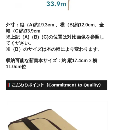
外寸：縦（A)約19.3cm 、横（B)約12.0cm、全
幅（C)約33.9cm
※上記（A)（B)（C)の位置は対比画像を参照し
てください。
※（B）のサイズは本の幅により変わります。
収納可能な新書本サイズ：約 縦17.4cm × 横
11.0cm位