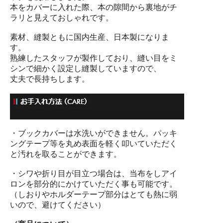
本をカバーに入れた際、本の隙間から裏地がチ
ラリと見えておしゃれです。
素材、縫製ともに国内生産、日本製になりま
す。
熟練したスタッフが製作しており、縫い目をミ
シンで細かく設定し縫製していますので、
丈夫で長持ちします。
・ブックカバーは水洗いができません。パッキ
ングテープ等を丸め表面を軽く叩いていただく
と汚れを取ることができます。
・シワや折り目が目立つ場合は、当布をしアイ
ロンを部分的にかけていただく事も可能です。
（しおりやホルダーテープ部分はとても熱に弱
いので、避けてください）