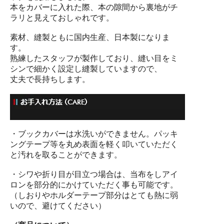
本をカバーに入れた際、本の隙間から裏地がチ
ラリと見えておしゃれです。
素材、縫製ともに国内生産、日本製になりま
す。
熟練したスタッフが製作しており、縫い目をミ
シンで細かく設定し縫製していますので、
丈夫で長持ちします。
・ブックカバーは水洗いができません。パッキ
ングテープ等を丸め表面を軽く叩いていただく
と汚れを取ることができます。
・シワや折り目が目立つ場合は、当布をしアイ
ロンを部分的にかけていただく事も可能です。
（しおりやホルダーテープ部分はとても熱に弱
いので、避けてください）