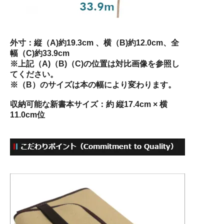
外寸：縦（A)約19.3cm 、横（B)約12.0cm、全
幅（C)約33.9cm
※上記（A)（B)（C)の位置は対比画像を参照し
てください。
※（B）のサイズは本の幅により変わります。
収納可能な新書本サイズ：約 縦17.4cm × 横
11.0cm位