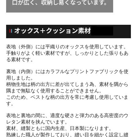
表地（外側）には平織りのオックスを使用しています。
手触りがよく軽い素材ですが、しっかりとした張りもあ
る素材です。
裏地（内側）にはカラフルなプリントファブリックを使
用しました。
柄物生地は柄の出方に差が出てしまう為、素材を隅から
隅まで無駄なく使用することができません。
このため、ベストな柄の出方を常に考慮し使用していま
す。
表地と裏地の間に、適度な硬さと弾力のある高密度のウ
レタン素材を挟んでいます。
素材、縫製ともに国内生産、日本製になります。
熟練した職人が製作しており、縫い目を細かく設定し縫