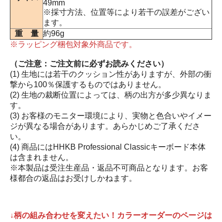
49mm
※採寸方法、位置等により若干の誤差がござい
ます。
重 量
約96g
※ラッピング梱包対象外商品です。
（ご注意：ご注文前に必ずお読みください）
(1) 生地には若干のクッション性がありますが、外部の衝
撃から100％保護するものではありません。
(2) 生地の裁断位置によっては、柄の出方が多少異なりま
す。
(3) お客様のモニター環境により、実物と色合いやイメー
ジが異なる場合があります。あらかじめご了承くださ
い。
(4) 商品にはHHKB Professional Classicキーボード本体
は含まれません。
※本製品は受注生産品・返品不可商品となります。お客
様都合の返品はお受けしかねます。
↓柄の組み合わせを変えたい！カラーオーダーのページは