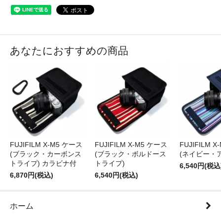
あなたにおすすめの商品
FUJIFILM X-M5 ケース
FUJIFILM X-M5 ケース
FUJIFILM 
(ブラック・カーボンス
(ブラック・ボルドース
(ネイビー・
トライプ) カラビナ付
トライプ)
6,540円(税込
6,870円(税込)
6,540円(税込)
ホーム