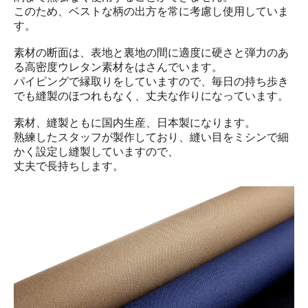
このため、ベストな柄の出方を常に考慮し使用していま
す。
素材の断面は、表地と裏地の間に適度に硬さと弾力のあ
る高密度ウレタン素材をはさんでいます。
パイピングで縁取りをしていますので、毎日の持ち歩き
でも縫製のほつれもなく、丈夫な作りになっています。
素材、縫製ともに国内生産、日本製になります。
熟練したスタッフが製作しており、縫い目をミシンで細
かく設定し縫製していますので、
丈夫で長持ちします。