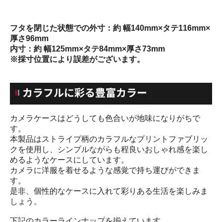
フタを閉じた状態での外寸：約 幅140mm×タテ116mm×
厚さ96mm
内寸：約 幅125mm×タテ84mm×厚さ73mm
※採寸位置により誤差がございます。
カメラケースはどうしても色合いが地味になりがちで
す。
本製品はストライプ柄のカラフルなプリントファブリッ
クを使用し、シンプルながらも程良いおしゃれ感を楽し
めるようなケースにしています。
カメラに洋服を着せるような感覚で持ち運びができま
す。
是非、個性的なケースに入れて彩りある生活を楽しみま
しょう。
下記のカラーラインナップを揃えています。