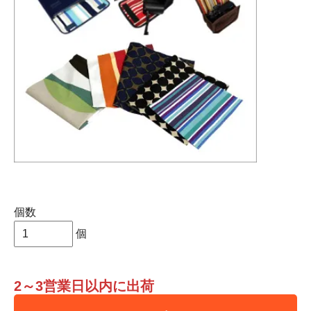
個数
個
2～3営業日以内に出荷