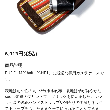
6,013円(税込)
商品説明
FUJIFILM X half（X-HF1）に最適な専用カメラケースで
す。
表地は耐久性の高い8号撥水帆布、裏地は柄が鮮やかな
suono定番のプリントファブリックを使いました。 カメ
ラ付属の純正ハンドストラップや別売りの両吊りネック
ストラップをつけたままケースに入れることができま