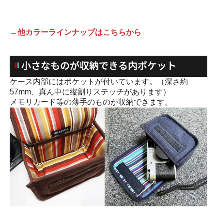
→他カラーラインナップはこちらから
ケース内部にはポケットが付いています。（深さ約
57mm、真ん中に縦割りステッチがあります）
メモリカード等の薄手のものが収納できます。