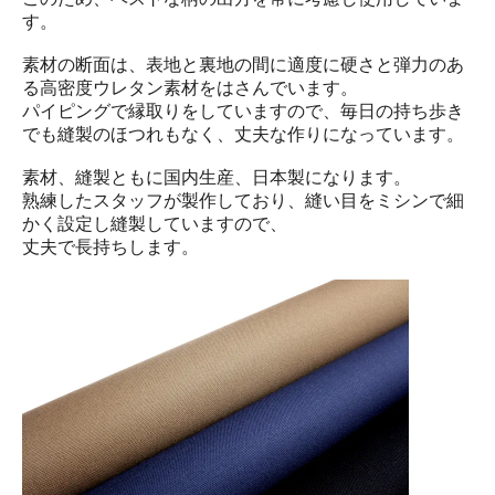
す。
素材の断面は、表地と裏地の間に適度に硬さと弾力のあ
る高密度ウレタン素材をはさんでいます。
パイピングで縁取りをしていますので、毎日の持ち歩き
でも縫製のほつれもなく、丈夫な作りになっています。
素材、縫製ともに国内生産、日本製になります。
熟練したスタッフが製作しており、縫い目をミシンで細
かく設定し縫製していますので、
丈夫で長持ちします。