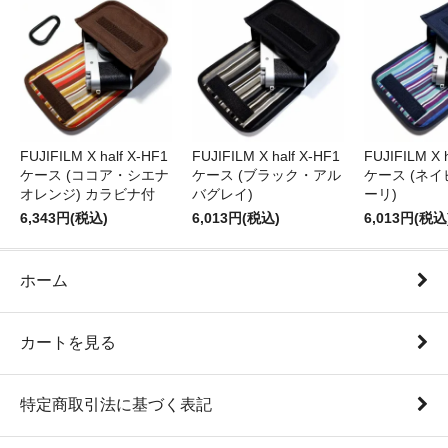
FUJIFILM X half X-HF1
FUJIFILM X half X-HF1
FUJIFILM X 
ケース (ココア・シエナ
ケース (ブラック・アル
ケース (ネ
オレンジ) カラビナ付
バグレイ)
ーリ)
6,343円(税込)
6,013円(税込)
6,013円(税込
ホーム
カートを見る
特定商取引法に基づく表記