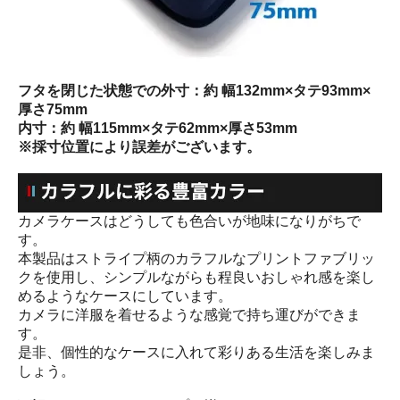
フタを閉じた状態での外寸：約 幅132mm×タテ93mm×
厚さ75mm
内寸：約 幅115mm×タテ62mm×厚さ53mm
※採寸位置により誤差がございます。
カメラケースはどうしても色合いが地味になりがちで
す。
本製品はストライプ柄のカラフルなプリントファブリッ
クを使用し、シンプルながらも程良いおしゃれ感を楽し
めるようなケースにしています。
カメラに洋服を着せるような感覚で持ち運びができま
す。
是非、個性的なケースに入れて彩りある生活を楽しみま
しょう。