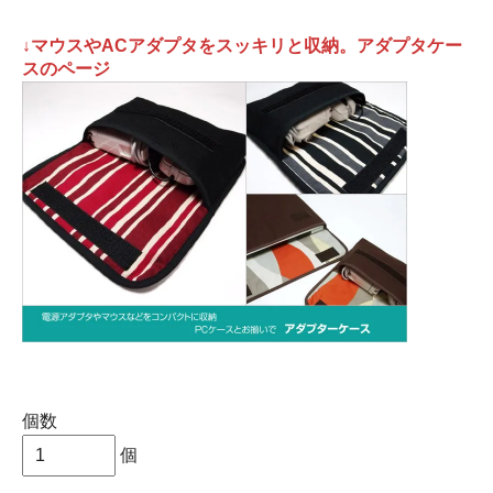
↓マウスやACアダプタをスッキリと収納。アダプタケー
スのページ
個数
個