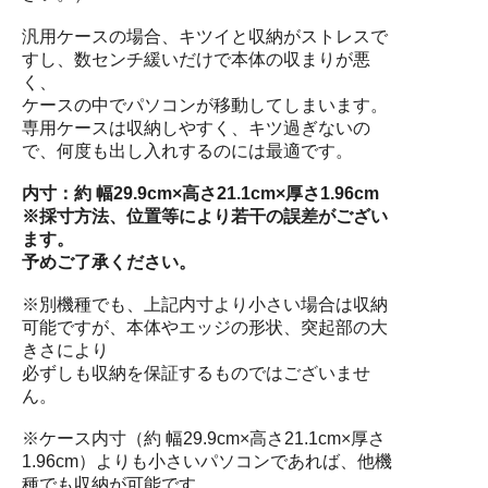
汎用ケースの場合、キツイと収納がストレスで
すし、数センチ緩いだけで本体の収まりが悪
く、
ケースの中でパソコンが移動してしまいます。
専用ケースは収納しやすく、キツ過ぎないの
で、何度も出し入れするのには最適です。
内寸：約 幅29.9cm×高さ21.1cm×厚さ1.96cm
※採寸方法、位置等により若干の誤差がござい
ます。
予めご了承ください。
※別機種でも、上記内寸より小さい場合は収納
可能ですが、本体やエッジの形状、突起部の大
きさにより
必ずしも収納を保証するものではございませ
ん。
※ケース内寸（約 幅29.9cm×高さ21.1cm×厚さ
1.96cm）よりも小さいパソコンであれば、他機
種でも収納が可能です。