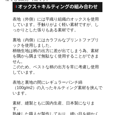
表地（外側）には平織り組織のオックスを使用
しています。手触りがよく軽い素材ですが、し
っかりとした張りもある素材です。
裏地（内側）にはカラフルなプリントファブリ
ックを使用しました。
柄物生地は柄の出方に差が出てしまう為、素材
を隅から隅まで無駄なく使用することができま
せん。
このため、ベストな柄の出方を常に考慮し使用
しています。
表地と裏地の間にレギュラーパンチ綿
（100g/m2）の入ったキルティング素材を挟んで
います。
素材、縫製ともに国内生産、日本製になりま
す。
熟練した職人が製作しており、縫い目を細かく