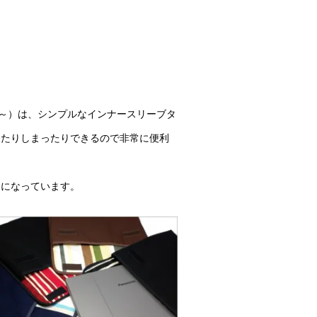
-QR～）は、シンプルなインナースリーブタ
したりしまったりできるので非常に便利
りになっています。