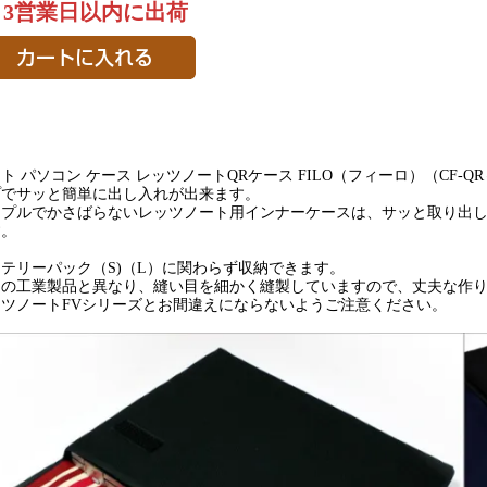
～3営業日以内に出荷
ト パソコン ケース レッツノートQRケース FILO（フィーロ）（CF
プでサッと簡単に出し入れが出来ます。
ンプルでかさばらないレッツノート用インナーケースは、サッと取り出
す。
テリーパック（S)（L）に関わらず収納できます。
常の工業製品と異なり、縫い目を細かく縫製していますので、丈夫な作
ッツノートFVシリーズとお間違えにならないようご注意ください。