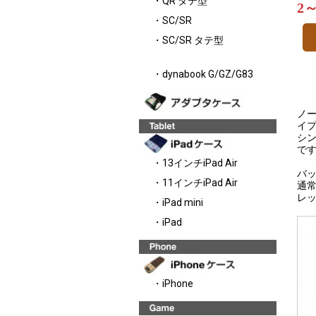
・QR タテ型
2
・SC/SR
・SC/SR タテ型
・dynabook G/GZ/G83
ノー
イ
シ
で
・13インチiPad Air
バッ
・11インチiPad Air
通
レ
・iPad mini
・iPad
・iPhone