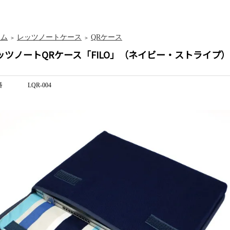
ーム
レッツノートケース
QRケース
＞
＞
ッツノートQRケース「FILO」（ネイビー・ストライプ）
番
LQR-004