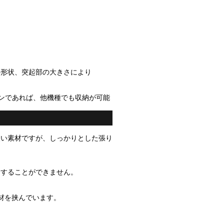
の形状、突起部の大きさにより
パソコンであれば、他機種でも収納が可能
軽い素材ですが、しっかりとした張り
用することができません。
素材を挟んでいます。
、