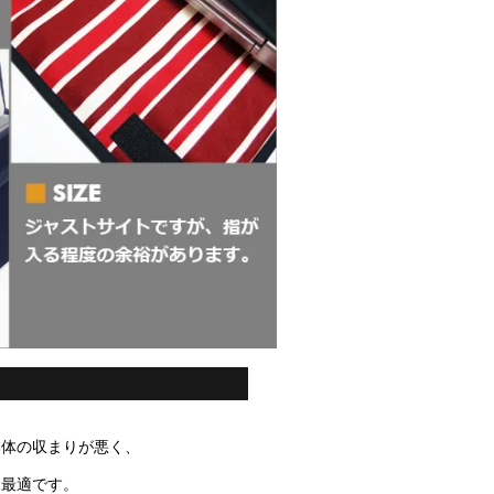
本体の収まりが悪く、
は最適です。