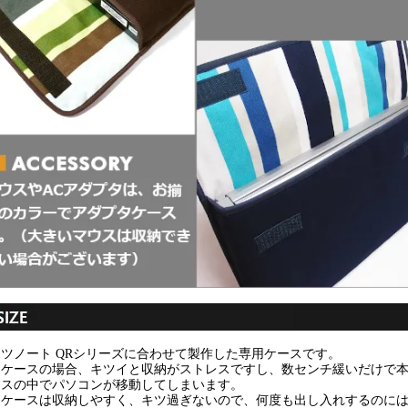
ツノート QRシリーズに合わせて製作した専用ケースです。
用ケースの場合、キツイと収納がストレスですし、数センチ緩いだけで
ースの中でパソコンが移動してしまいます。
用ケースは収納しやすく、キツ過ぎないので、何度も出し入れするのに