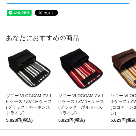
あなたにおすすめの商品
ソニー VLOGCAM ZV-1
ソニー VLOGCAM ZV-1
ソニー VLOG
II ケース / ZV-1F ケース
II ケース / ZV-1F ケース
II ケース / Z
(ブラック・カーボンス
(ブラック・ボルドース
(ココア・シ
トライプ)
トライプ)
ジ)
5,823円(税込)
5,823円(税込)
5,823円(税込