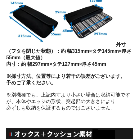
外寸
（フタを閉じた状態）：約 幅315mm×タテ145mm×厚さ
55mm（最大値）
内寸：約 幅297mm×タテ127mm×厚さ45mm
※採寸方法、位置等により若干の誤差がございます。
予めご了承ください。
※別機種でも、上記内寸より小さい場合は収納可能です
が、本体やエッジの形状、突起部の大きさにより
必ずしも収納を保証するものではございません。