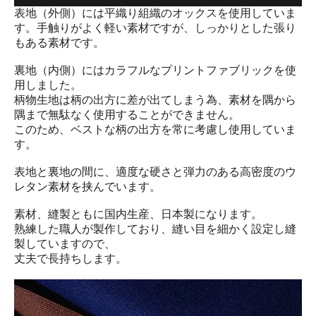
表地（外側）には平織り組織のオックスを使用していま
す。手触りがよく軽い素材ですが、しっかりとした張り
もある素材です。
裏地（内側）にはカラフルなプリントファブリックを使
用しました。
柄物生地は柄の出方に差が出てしまう為、素材を隅から
隅まで無駄なく使用することができません。
このため、ベストな柄の出方を常に考慮し使用していま
す。
表地と裏地の間に、適度な硬さと弾力のある高密度のウ
レタン素材を挟んでいます。
素材、縫製ともに国内生産、日本製になります。
熟練した職人が製作しており、縫い目を細かく設定し縫
製していますので、
丈夫で長持ちします。