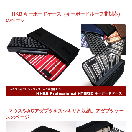
↓HHKB キーボードケース（キーボードルーフ非対応）
のページ
↓マウスやACアダプタをスッキリと収納。アダプタケー
スのページ