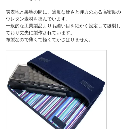
表表地と裏地の間に、適度な硬さと弾力のある高密度の
ウレタン素材を挟んでいます。
一般的な工業製品よりも縫い目を細かく設定して縫製し
ており丈夫に製作されています。
布製なので薄くて軽くてかさばりません。