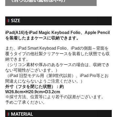
iPad(A16)をiPad Magic Keyboad Folio、Apple Pencil
を装着したままケースに収納できます。
また、iPad Smart Keyboad Folio、iPadの側面～背面を
覆うタイプの他社製クリアケースを装着した状態でも収
納できます。
（シリコン素材や厚みのあるケースの場合は、収納でき
ない可能性がございます。）
（iPad 旧型モデル用（第9世代以前）、iPad Pro等とお
間違えにならないようご注意ください。）
外寸（フタを閉じた状態）：約
W26.8cm×H20.9cm×D3.2cm
※採寸方法、位置等により若干の誤差がございます。
予めご了承ください。