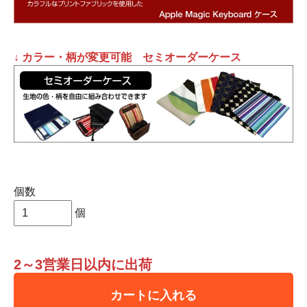
↓ カラー・柄が変更可能 セミオーダーケース
個数
個
2～3営業日以内に出荷
カートに入れる