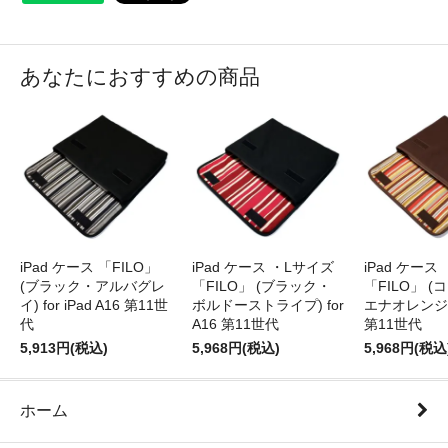
あなたにおすすめの商品
iPad ケース 「FILO」
iPad ケース ・Lサイズ
iPad ケース
(ブラック・アルバグレ
「FILO」 (ブラック・
「FILO」 
イ) for iPad A16 第11世
ボルドーストライプ) for
エナオレンジ) f
代
A16 第11世代
第11世代
5,913円(税込)
5,968円(税込)
5,968円(税込
ホーム