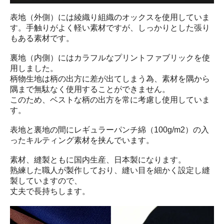
表地（外側）には綾織り組織のオックスを使用していま
す。手触りがよく軽い素材ですが、しっかりとした張り
もある素材です。
裏地（内側）にはカラフルなプリントファブリックを使
用しました。
柄物生地は柄の出方に差が出てしまう為、素材を隅から
隅まで無駄なく使用することができません。
このため、ベストな柄の出方を常に考慮し使用していま
す。
表地と裏地の間にレギュラーパンチ綿（100g/m2）の入
ったキルティング素材を挟んでいます。
素材、縫製ともに国内生産、日本製になります。
熟練した職人が製作しており、縫い目を細かく設定し縫
製していますので、
丈夫で長持ちします。