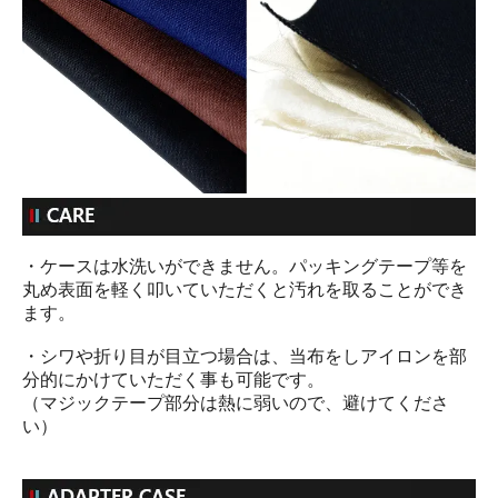
・ケースは水洗いができません。パッキングテープ等を
丸め表面を軽く叩いていただくと汚れを取ることができ
ます。
・シワや折り目が目立つ場合は、当布をしアイロンを部
分的にかけていただく事も可能です。
（マジックテープ部分は熱に弱いので、避けてくださ
い）