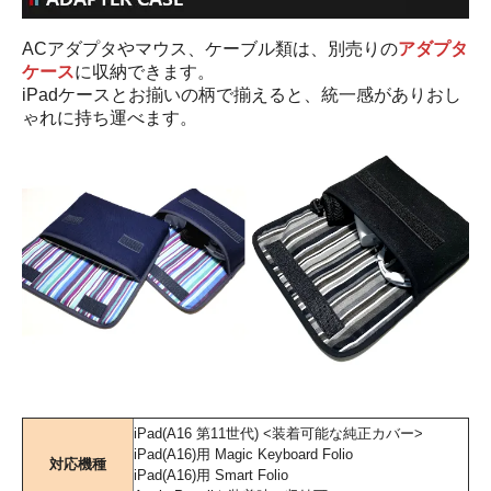
ACアダプタやマウス、ケーブル類は、別売りの
アダプタ
ケース
に収納できます。
iPadケースとお揃いの柄で揃えると、統一感がありおし
ゃれに持ち運べます。
iPad(A16 第11世代) <装着可能な純正カバー>
iPad(A16)用 Magic Keyboard Folio
対応機種
iPad(A16)用 Smart Folio