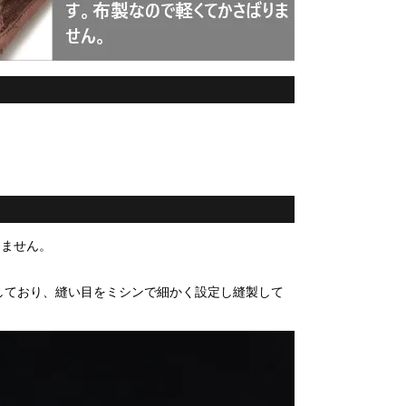
りません。
しており、縫い目をミシンで細かく設定し縫製して