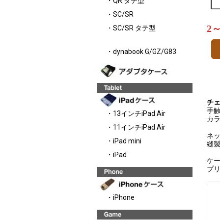
・QR タテ型
・SC/SR
2
・SC/SR タテ型
・dynabook G/GZ/G83
チェキ
手
・13インチiPad Air
カ
・11インチiPad Air
ネ
・iPad mini
縫
・iPad
ケ
プ
・iPhone