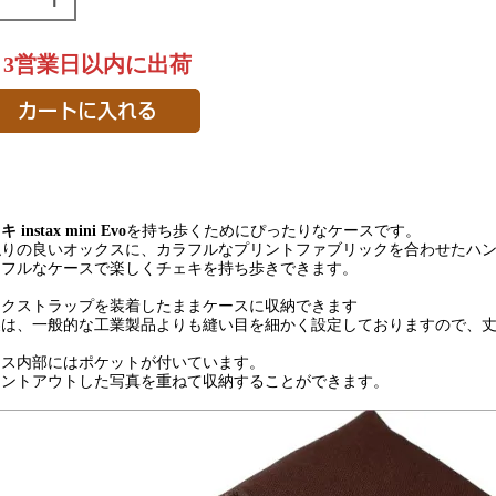
～3営業日以内に出荷
 instax mini Evo
を持ち歩くためにぴったりなケースです。
触りの良いオックスに、カラフルなプリントファブリックを合わせたハ
ラフルなケースで楽しくチェキを持ち歩きできます。
ックストラップを装着したままケースに収納できます
製は、一般的な工業製品よりも縫い目を細かく設定しておりますので、
ース内部にはポケットが付いています。
リントアウトした写真を重ねて収納することができます。