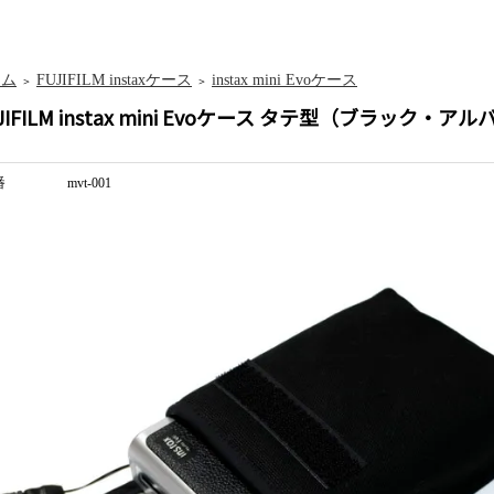
ーム
FUJIFILM instaxケース
instax mini Evoケース
＞
＞
JIFILM instax mini Evoケース タテ型（ブラック・ア
番
mvt-001