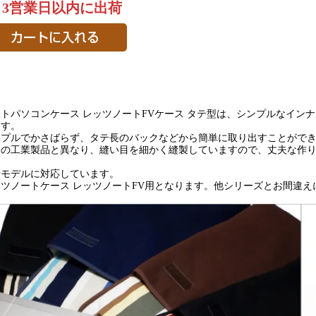
～3営業日以内に出荷
トパソコンケース レッツノートFVケース タテ型は、シンプルなイン
ます。
ンプルでかさばらず、タテ長のバックなどから簡単に取り出すことがで
常の工業製品と異なり、縫い目を細かく縫製していますので、丈夫な作
新モデルに対応しています。
ッツノートケース レッツノートFV用となります。他シリーズとお間違