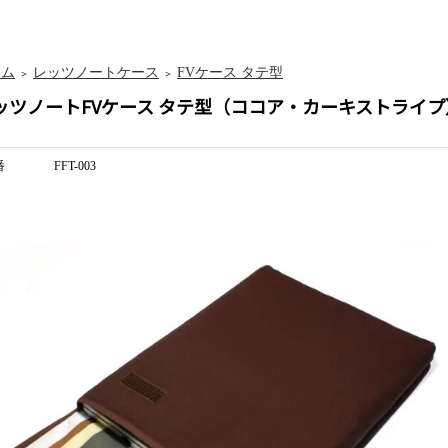
ーム
レッツノートケース
FVケース タテ型
＞
＞
ッツノートFVケース タテ型（ココア・カーキストライプ
番
FFT-003