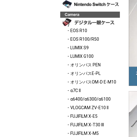
・EOS R10
・EOS R100/R50
・LUMIX S9
・LUMIX G100
・オリンパス PEN
・オリンパスE-PL
・オリンパスOM-D E-M10
・α7C II
・α6400/α6300/α6100
・VLOGCAM ZV-E10 II
・FUJIFILM X-E5
・FUJIFILM X-T30 III
・FUJIFILM X-M5