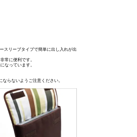
ナースリーブタイプで簡単に出し入れが出
き非常に便利です。
りになっています。
えにならないようご注意ください。