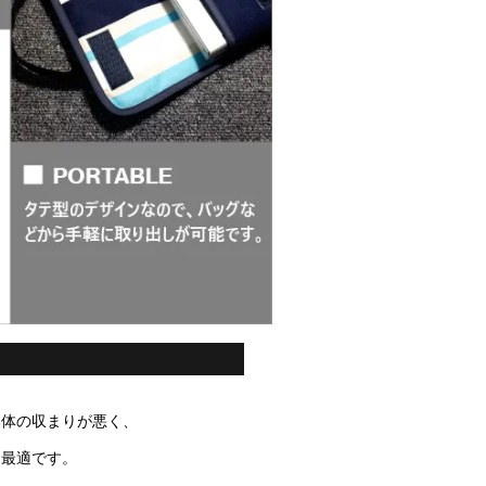
本体の収まりが悪く、
は最適です。