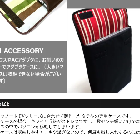
ツノート FVシリーズに合わせて製作したタテ型の専用ケースです。
用ケースの場合、キツイと収納がストレスですし、数センチ緩いだけで
ースの中でパソコンが移動してしまいます。
用ケースは収納しやすく、キツ過ぎないので、何度も出し入れするのに