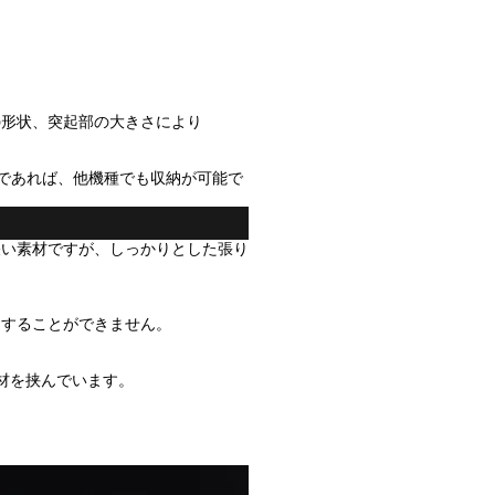
の形状、突起部の大きさにより
ソコンであれば、他機種でも収納が可能で
軽い素材ですが、しっかりとした張り
用することができません。
素材を挟んでいます。
、