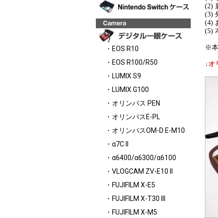
(2
(3
(4
(5
※
・EOS R10
・EOS R100/R50
↓オ
・LUMIX S9
・LUMIX G100
・オリンパス PEN
・オリンパスE-PL
・オリンパスOM-D E-M10
・α7C II
・α6400/α6300/α6100
・VLOGCAM ZV-E10 II
・FUJIFILM X-E5
・FUJIFILM X-T30 III
・FUJIFILM X-M5