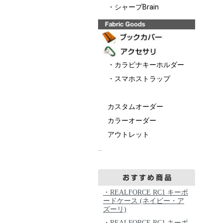
・シャープBrain
・カラビナキーホルダー
・スマホストラップ
カスタムオーダー
カラーオーダー
アウトレット
..
・REALFORCE RC1 キーボ
ードケース (ネイビー・ア
ズーリ)
・REALFORCE RC1 キーボ