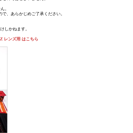
せん。
すので、あらかじめご了承ください。
受けしかねます。
m EZ レンズ用 はこちら