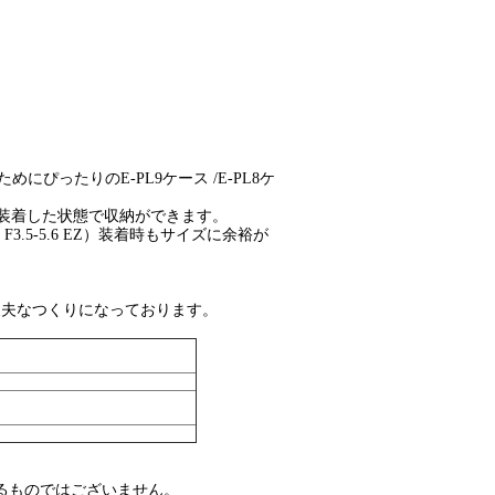
くためにぴったりのE-PL9ケース /E-PL8ケ
LV）を装着した状態で収納ができます。
mm F3.5-5.6 EZ）装着時もサイズに余裕が
丈夫なつくりになっております。
守るものではございません。