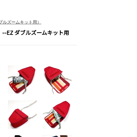
EZダブルズームキット用）
ド）--EZ ダブルズームキット用