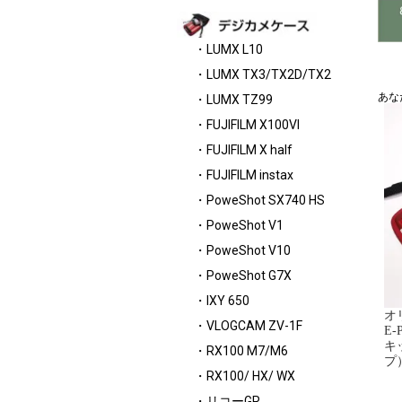
・LUMX L10
・LUMX TX3/TX2D/TX2
あな
・LUMX TZ99
・FUJIFILM X100VI
・FUJIFILM X half
・FUJIFILM instax
・PoweShot SX740 HS
・PoweShot V1
・PoweShot V10
・PoweShot G7X
・IXY 650
オリ
・VLOGCAM ZV-1F
E-
キ
・RX100 M7/M6
プ
・RX100/ HX/ WX
・リコーGR