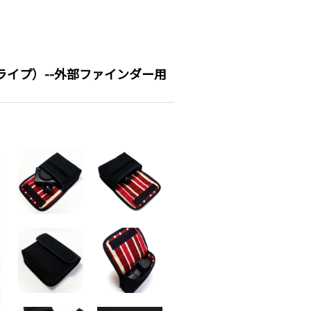
トライプ）--外部ファインダー用