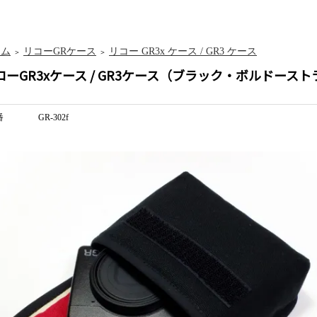
ーム
リコーGRケース
リコー GR3x ケース / GR3 ケース
＞
＞
コーGR3xケース / GR3ケース（ブラック・ボルドース
番
GR-302f