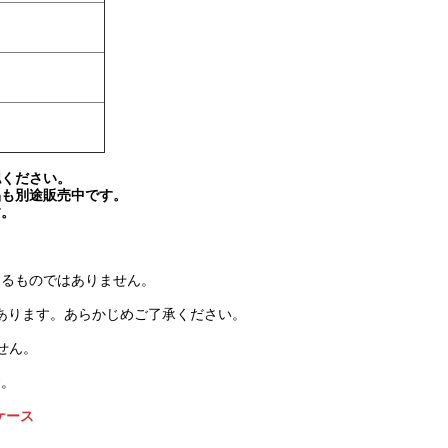
認ください。
品も別途販売中です。
す。
護するものではありません。
があります。あらかじめご了承ください。
ません。
す。
ケース