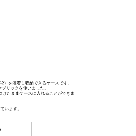
1,GV-2）を装着し収納できるケースです。
ファブリックを使いました。
をつけたままケースに入れることができま
れています。
時