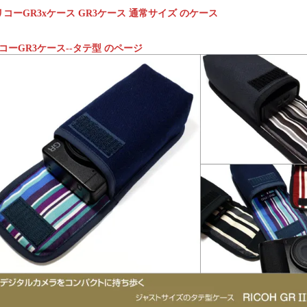
リコーGR3xケース GR3ケース 通常サイズ のケース
リコーGR3ケース--タテ型 のページ