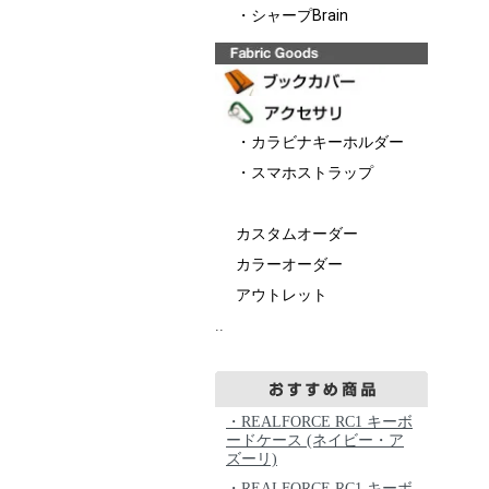
・シャープBrain
・カラビナキーホルダー
・スマホストラップ
カスタムオーダー
カラーオーダー
アウトレット
..
・REALFORCE RC1 キーボ
ードケース (ネイビー・ア
ズーリ)
・REALFORCE RC1 キーボ