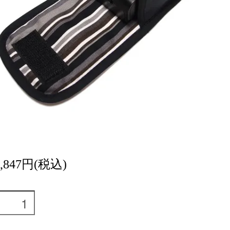
5,847円(税込)