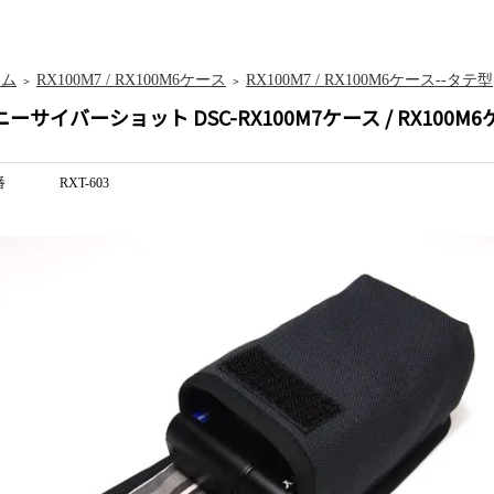
ーム
RX100M7 / RX100M6ケース
RX100M7 / RX100M6ケース--タテ型
＞
＞
ニーサイバーショット DSC-RX100M7ケース / RX100
番
RXT-603