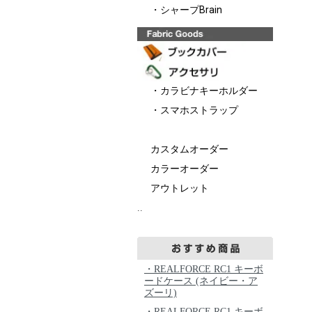
・シャープBrain
・カラビナキーホルダー
・スマホストラップ
カスタムオーダー
カラーオーダー
アウトレット
..
・REALFORCE RC1 キーボ
ードケース (ネイビー・ア
ズーリ)
・REALFORCE RC1 キーボ