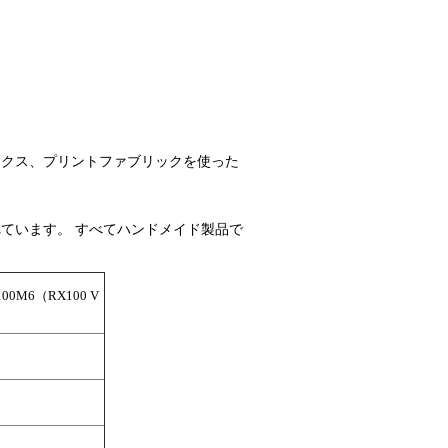
いオックス、プリントファブリックを使った
ています。 すべてハンドメイド製品で
00M6（RX100 V