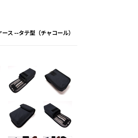
M6ケース --タテ型（チャコール）