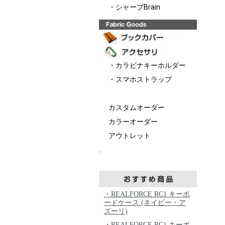
・シャープBrain
・カラビナキーホルダー
・スマホストラップ
カスタムオーダー
カラーオーダー
アウトレット
..
・REALFORCE RC1 キーボ
ードケース (ネイビー・ア
ズーリ)
・REALFORCE RC1 キーボ