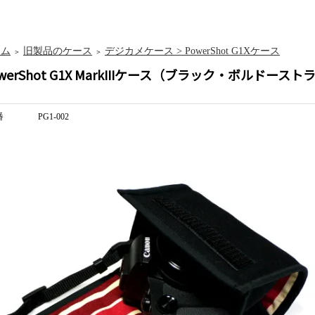
ーム
旧製品のケース
デジカメケース > PowerShot G1Xケース
＞
＞
werShot G1X MarkIIIケース（ブラック・ボルドース
番
PG1-002