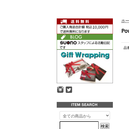
ホ
Po
品