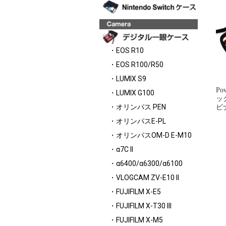
・EOS R10
・EOS R100/R50
・LUMIX S9
Po
・LUMIX G100
ッ
・オリンパス PEN
ビ
・オリンパスE-PL
・オリンパスOM-D E-M10
・α7C II
・α6400/α6300/α6100
・VLOGCAM ZV-E10 II
・FUJIFILM X-E5
・FUJIFILM X-T30 III
・FUJIFILM X-M5