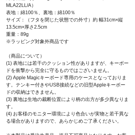
MLA22LL/A）
表地：綿100％、裏地：綿100％
サイズ：（フタを閉じた状態での外寸）約 幅31cm×縦
13.5cm×厚さ2.5cm
重量：89g
※ラッピング対象外商品です
（商品について）
(1) 表地には若干のクッション性がありますが、キーボー
ドを衝撃から完全に守るものではございません。
(2) Apple Magicキーボード専用のケースとなっておりま
す。テンキー付きやUSB接続などの旧型Appleキーボー
ドの収納はできません。
(3) 裏地は生地の裁断位置により柄の出方が多少異なりま
す。
(4) お客様のモニター環境により色合いが実物と若干異な
る場合がありますので、あらかじめご了承ください。