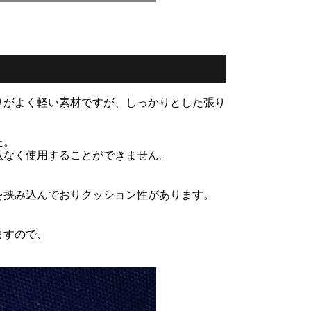
りがよく軽い素材ですが、しっかりとした張り
た。
駄なく使用することができません。
を挟み込んでおりクッション性があります。
ますので、