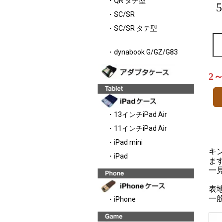
・QR タテ型
・SC/SR
・SC/SR タテ型
・dynabook G/GZ/G83
2
・13インチiPad Air
・11インチiPad Air
・iPad mini
キ
・iPad
ま
一
表
一
・iPhone