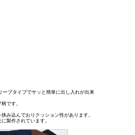
ルなスリーブタイプでサッと簡単に出し入れが出来
プ柄です。
を挟み込んでおりクッション性があります。
夫に製作されています。