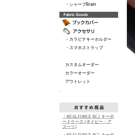
・シャープBrain
・カラビナキーホルダー
・スマホストラップ
カスタムオーダー
カラーオーダー
アウトレット
..
・REALFORCE RC1 キーボ
ードケース (ネイビー・ア
ズーリ)
・REALFORCE RC1 キーボ