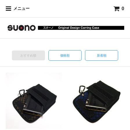
0
メニュー
おすすめ順
価格順
新着順